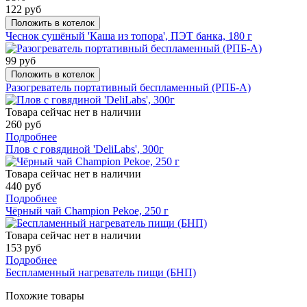
122 руб
Положить в котелок
Чеснок сушёный 'Каша из топора', ПЭТ банка, 180 г
99 руб
Положить в котелок
Разогреватель портативный беспламенный (РПБ-А)
Товара сейчас нет в наличии
260 руб
Подробнее
Плов с говядиной 'DeliLabs', 300г
Товара сейчас нет в наличии
440 руб
Подробнее
Чёрный чай Champion Pekoe, 250 г
Товара сейчас нет в наличии
153 руб
Подробнее
Беспламенный нагреватель пищи (БНП)
Похожие товары