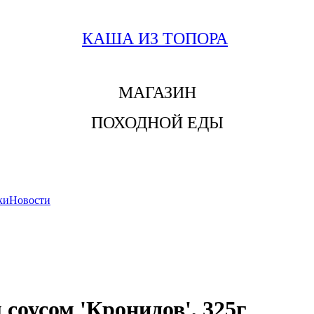
КАША ИЗ ТОПОРА
МАГАЗИН
ПОХОДНОЙ ЕДЫ
ки
Новости
соусом 'Кронидов', 325г