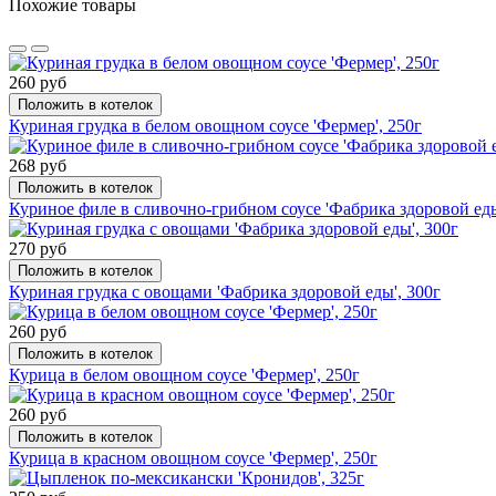
Похожие товары
260 руб
Положить в котелок
Куриная грудка в белом овощном соусе 'Фермер', 250г
268 руб
Положить в котелок
Куриное филе в сливочно-грибном соусе 'Фабрика здоровой еды
270 руб
Положить в котелок
Куриная грудка с овощами 'Фабрика здоровой еды', 300г
260 руб
Положить в котелок
Курица в белом овощном соусе 'Фермер', 250г
260 руб
Положить в котелок
Курица в красном овощном соусе 'Фермер', 250г