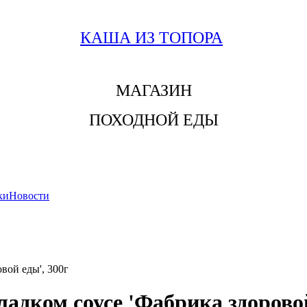
КАША ИЗ ТОПОРА
МАГАЗИН
ПОХОДНОЙ ЕДЫ
ки
Новости
вой еды', 300г
ладком соусе 'Фабрика здоровой