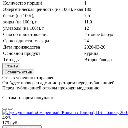
Количество порций
1
Энергетическая ценность (на 100г), ккал
180
белки (на 100г), г
7,5
жиры (на 100г), г
11,0
углеводы (на 100г), г
12
Способ приготовления
Готовое блюдо
Срок годности, месяцы
24
Дата производства
2026-03-20
Основной продукт
курица
Тип еды
Второе блюдо
Отзывы
Оставить отзыв
Отзыв успешно отправлен.
Он будет проверен администратором перед публикацией.
Перед публикацией отзывы проходят модерацию
С этим товаром покупают
48%
179 руб