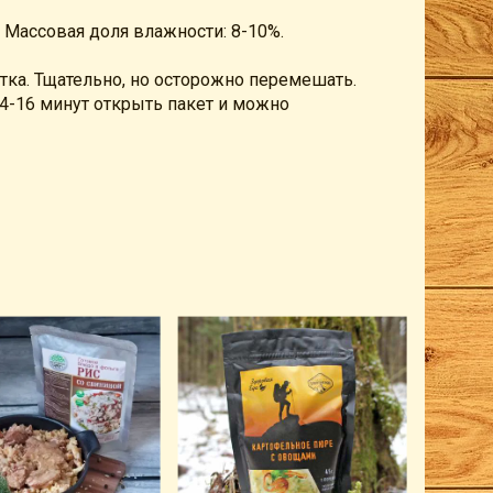
 г. Массовая доля влажности: 8-10%.
ятка. Тщательно, но осторожно перемешать.
14-16 минут открыть пакет и можно
Товара