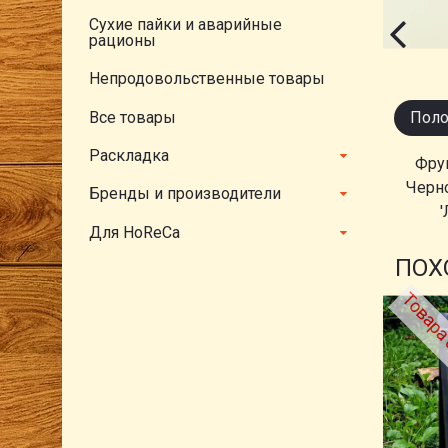
Сухие пайки и аварийные
рационы
Непродовольственные товары
Все товары
Поло
Раскладка
Фру
Черн
Бренды и производители
'
Для HoReCa
ПОХ
Товара 