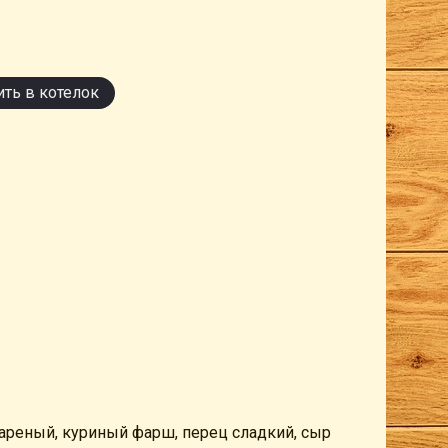
ть в котелок
жареный, куриный фарш, перец сладкий, сыр