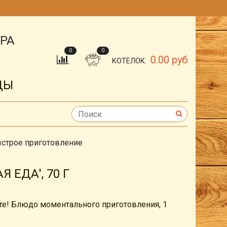
ОРА
0
0
0.00 руб
КОТЕЛОК:
ДЫ
ыстрое приготовление
 ЕДА', 70 Г
те! Блюдо моментального приготовления, 1