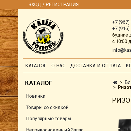
ВХОД / РЕГИСТРАЦИЯ
+7 (967)
+7 (916)
будние 
с 10:00 
info@ka
КАТАЛОГ
О НАС
ДОСТАВКА И ОПЛАТА
К
КАТАЛОГ
Бл
Ризот
Новинки
РИЗОТ
Товары со скидкой
Популярные товары
Неприкосновенный Запас