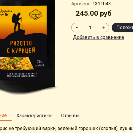
Артикул:
1311043
245.00 руб
Положи
Добавить в сравнение
ние
Характеристики
Отзывы
: рис не требующий варки, зелёный горошек (хлопья), лук 