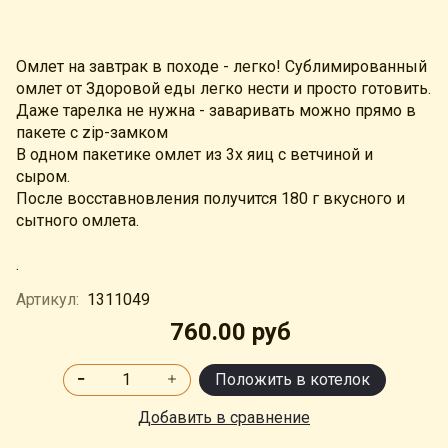
Омлет на завтрак в походе - легко! Сублимированный
омлет от Здоровой еды легко нести и просто готовить.
Даже тарелка не нужна - заваривать можно прямо в
пакете с zip-замком
В одном пакетике омлет из 3х яиц с ветчиной и
сыром.
После восставновления получится 180 г вкусного и
сытного омлета.
.
Артикул:
1311049
760.00 руб
Положить в котелок
Добавить в сравнение