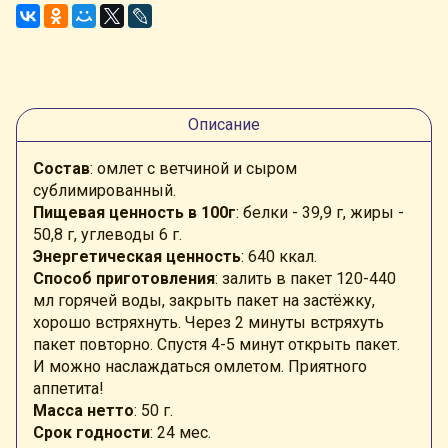
Описание
Состав
: омлет с ветчиной и сыром
сублимированный.
Пищевая ценность в 100г
: белки - 39,9 г, жиры -
50,8 г, углеводы 6 г.
Энергетическая ценность
: 640 ккал.
Способ приготовления
: залить в пакет 120-440
мл горячей воды, закрыть пакет на застёжку,
хорошо встряхнуть. Через 2 минуты встряхуть
пакет повторно
. Спустя 4-5 минут открыть пакет.
И можно наслаждаться омлетом. Приятного
аппетита!
Масса нетто
: 50 г.
Срок годности
: 24 мес.