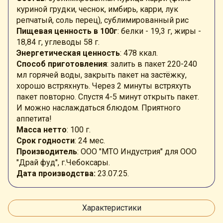
куриной грудки, чеснок, имбирь, карри, лук
репчатый, соль перец), сублимированный рис
Пищевая ценность в 100г
: белки - 19,3 г, жиры -
18,84 г, углеводы 58 г.
Энергетическая ценность
: 478 ккал.
Способ приготовления
: залить в пакет 220-240
мл горячей воды, закрыть пакет на застёжку,
хорошо встряхнуть. Через 2 минуты встряхуть
пакет повторно
. Спустя 4-5 минут открыть пакет.
И можно наслаждаться блюдом. Приятного
аппетита!
Масса нетто
: 100 г.
Срок годности
: 24 мес.
Производитель
: ООО "МТО Индустрия" для ООО
"Драй фуд", г.Чебоксары.
Дата производства:
23.07.25.
Характеристики