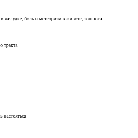
 желудке, боль и метеоризм в животе, тошнота.
о тракта
ь настояться