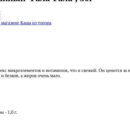
 микроэлементов и витаминов, что и свежий. Он ценится за нал
 и белков, а жиров очень мало.
ы - 1,0 г.