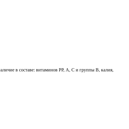
ичие в составе: витаминов РР, А, С и группы В, калия,