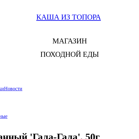
КАША ИЗ ТОПОРА
МАГАЗИН
ПОХОДНОЙ ЕДЫ
ки
Новости
нные
нный 'Гала-Гала', 50г