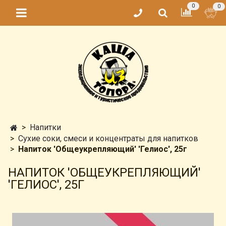
0
0
Напитки
Сухие соки, смеси и концентраты для напитков
Напиток 'Общеукрепляющий' 'Гелиос', 25г
НАПИТОК 'ОБЩЕУКРЕПЛЯЮЩИЙ'
'ГЕЛИОС', 25Г