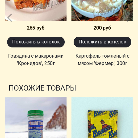
265 руб
200 руб
Положить в котелок
Положить в котелок
Говядина с макаронами
Картофель томлёный с
'Кронидов', 250г
мясом 'Фермер', 300г
ПОХОЖИЕ ТОВАРЫ