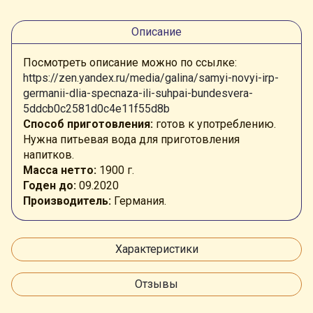
Описание
Посмотреть описание можно по ссылке:
https://zen.yandex.ru/media/galina/samyi-novyi-irp-
germanii-dlia-specnaza-ili-suhpai-bundesvera-
5ddcb0c2581d0c4e11f55d8b
Способ приготовления:
готов к употреблению.
Нужна питьевая вода для приготовления
напитков.
Масса нетто:
1900
г.
Годен до:
09.2020
Производитель:
Германия.
Характеристики
Отзывы