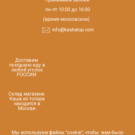
пн-пт 10:00 до 16:00
(время московское)
info@kashatop.com
Доставим
походную еду в
любой уголок
РОССИИ.
Склад магазина
Каша из топора
находится в
Москве.
Мы используем файлы "cookie", чтобы вам было