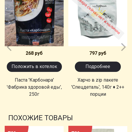
Товара сейчас нет в наличии
268 руб
797 руб
Положить в котелок
Подробнее
Паста 'Карбонара'
Харчо в zip пакете
'Фабрика здоровой еды',
'Спецдеталь', 140г ♦ 2++
250г
порции
ПОХОЖИЕ ТОВАРЫ