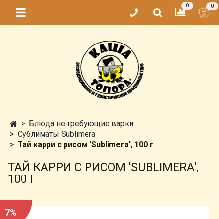
0
0
Блюда не требующие варки
Сублиматы Sublimera
Тай карри с рисом 'Sublimera', 100 г
ТАЙ КАРРИ С РИСОМ 'SUBLIMERA',
100 Г
7%