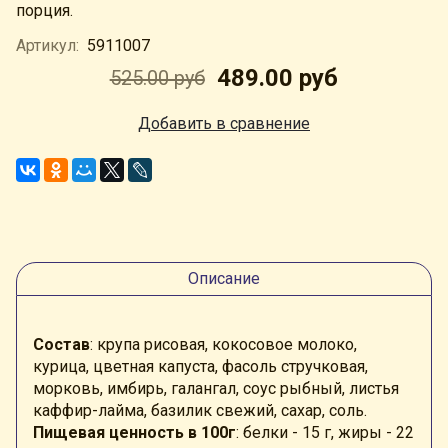
порция.
Артикул:
5911007
489.00 руб
525.00 руб
Добавить в сравнение
Описание
Состав
: крупа рисовая, кокосовое молоко,
курица, цветная капуста, фасоль стручковая,
морковь, имбирь, галангал, соус рыбный, листья
каффир-лайма, базилик свежий, сахар, соль.
Пищевая ценность в 100г
: белки - 15 г, жиры - 22