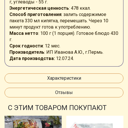
г, углеводы - 55 г.
Энергетическая ценность
: 478 ккал.
Способ приготовления
: залить содержимое
пакета 330 мл кипятка, перемешать. Через 10
минут продукт готов к употреблению.
Масса нетто
: 100 г (1 порция). Готовое блюдо 430
г.
Срок годности
: 12 мес.
Производитель
: ИП Иванова А.Ю., г.Пермь.
Дата производства:
12.07.
24.
Характеристики
Отзывы
С ЭТИМ ТОВАРОМ ПОКУПАЮТ