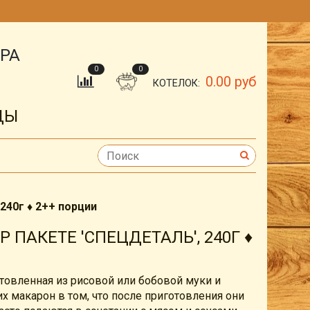
ОРА
0
0
0.00 руб
КОТЕЛОК:
ДЫ
 240г ♦ 2++ порции
 ПАКЕТЕ 'СПЕЦДЕТАЛЬ', 240Г ♦
отовленная из рисовой или бобовой муки и
их макарон в том, что после приготовления они