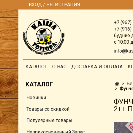
ВХОД / РЕГИСТРАЦИЯ
+7 (967)
+7 (916)
будние 
с 10:00 
info@ka
КАТАЛОГ
О НАС
ДОСТАВКА И ОПЛАТА
К
КАТАЛОГ
Бл
Фунчо
Новинки
ФУНЧ
2++ 
Товары со скидкой
Популярные товары
Неприкосновенный Запас