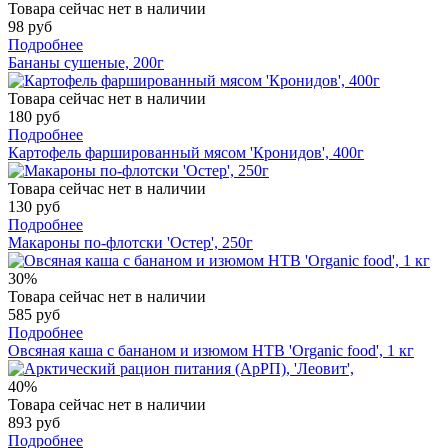
Товара сейчас нет в наличии
98 руб
Подробнее
Бананы сушеные, 200г
Товара сейчас нет в наличии
180 руб
Подробнее
Картофель фаршированный мясом 'Кронидов', 400г
Товара сейчас нет в наличии
130 руб
Подробнее
Макароны по-флотски 'Остер', 250г
30%
Товара сейчас нет в наличии
585 руб
Подробнее
Овсяная каша с бананом и изюмом НТВ 'Organic food', 1 кг
40%
Товара сейчас нет в наличии
893 руб
Подробнее