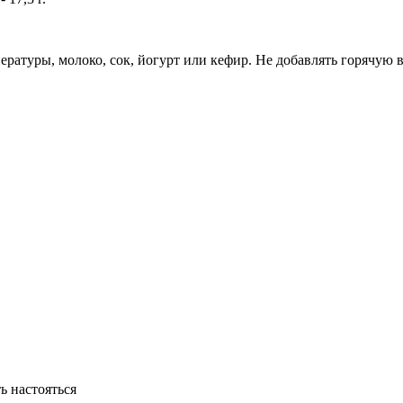
ратуры, молоко, сок, йогурт или кефир. Не добавлять горячую во
ь настояться