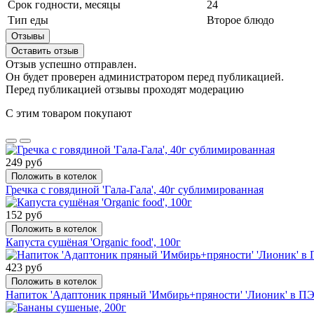
Срок годности, месяцы
24
Тип еды
Второе блюдо
Отзывы
Оставить отзыв
Отзыв успешно отправлен.
Он будет проверен администратором перед публикацией.
Перед публикацией отзывы проходят модерацию
С этим товаром покупают
249 руб
Положить в котелок
Гречка с говядиной 'Гала-Гала', 40г сублимированная
152 руб
Положить в котелок
Капуста сушёная 'Organic food', 100г
423 руб
Положить в котелок
Напиток 'Адаптоник пряный 'Имбирь+пряности' 'Лионик' в ПЭ