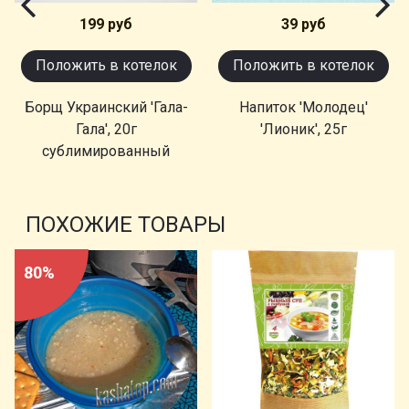
199 руб
39 руб
Положить в котелок
Положить в котелок
Борщ Украинский 'Гала-
Напиток 'Молодец'
Гала', 20г
'Лионик', 25г
сублимированный
ПОХОЖИЕ ТОВАРЫ
80%