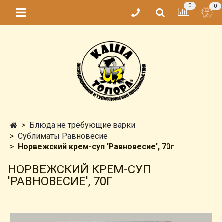
0
0
Блюда не требующие варки
Сублиматы Равновесие
Норвежский крем-суп 'Равновесие', 70г
НОРВЕЖСКИЙ КРЕМ-СУП
'РАВНОВЕСИЕ', 70Г