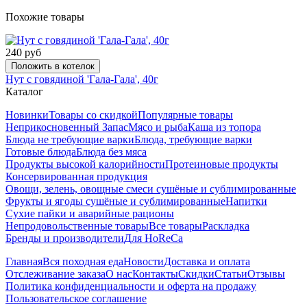
Похожие товары
240 руб
Положить в котелок
Нут с говядиной 'Гала-Гала', 40г
Каталог
Новинки
Товары со скидкой
Популярные товары
Неприкосновенный Запас
Мясо и рыба
Каша из топора
Блюда не требующие варки
Блюда, требующие варки
Готовые блюда
Блюда без мяса
Продукты высокой калорийности
Протеиновые продукты
Консервированная продукция
Овощи, зелень, овощные смеси сушёные и сублимированные
Фрукты и ягоды сушёные и сублимированные
Напитки
Сухие пайки и аварийные рационы
Непродовольственные товары
Все товары
Раскладка
Бренды и производители
Для HoReCa
Главная
Вся походная еда
Новости
Доставка и оплата
Отслеживание заказа
О нас
Контакты
Скидки
Статьи
Отзывы
Политика конфиденциальности и оферта на продажу
Пользовательское соглашение