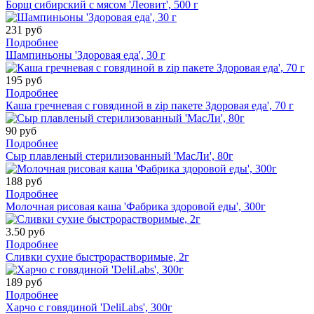
Борщ сибирский с мясом 'Леовит', 500 г
231 руб
Подробнее
Шампиньоны 'Здоровая еда', 30 г
195 руб
Подробнее
Каша гречневая с говядиной в zip пакете Здоровая еда', 70 г
90 руб
Подробнее
Сыр плавленый стерилизованный 'МасЛи', 80г
188 руб
Подробнее
Молочная рисовая каша 'Фабрика здоровой еды', 300г
3.50 руб
Подробнее
Сливки сухие быстрорастворимые, 2г
189 руб
Подробнее
Харчо с говядиной 'DeliLabs', 300г