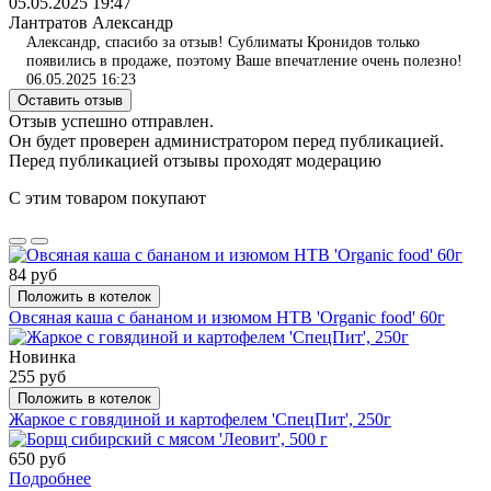
05.05.2025 19:47
Лантратов Александр
Александр, спасибо за отзыв! Сублиматы Кронидов только
появились в продаже, поэтому Ваше впечатление очень полезно!
06.05.2025 16:23
Оставить отзыв
Отзыв успешно отправлен.
Он будет проверен администратором перед публикацией.
Перед публикацией отзывы проходят модерацию
С этим товаром покупают
84 руб
Положить в котелок
Овсяная каша с бананом и изюмом НТВ 'Organic food' 60г
Новинка
255 руб
Положить в котелок
Жаркое с говядиной и картофелем 'СпецПит', 250г
650 руб
Подробнее