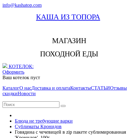
info@kashatop.com
КАША ИЗ ТОПОРА
МАГАЗИН
ПОХОДНОЙ ЕДЫ
КОТЕЛОК:
Оформить
Ваш котелок пуст
Каталог
О нас
Доставка и оплата
Контакты
СТАТЬИ
Отзывы
скидки
Новости
Блюда не требующие варки
Сублиматы Кронидов
Говядина с чечевицей в zip пакете сублимированная
'Кронидов', 100г