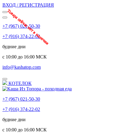
ВХОД / РЕГИСТРАЦИЯ
Товара сейчас нет в наличии
Товара сейчас нет в наличии
Товара сейчас нет в наличии
Товара сейчас нет в наличии
Товара сейчас нет в наличии
Товара сейчас нет в наличии
Товара сейчас нет в наличии
+7 (967) 021-50-30
+7 (916) 374-22-02
будние дни
с 10:00 до 16:00 МСК
info@kashatop.com
КОТЕЛОК
+7 (967) 021-50-30
+7 (916) 374-22-02
будние дни
с 10:00 до 16:00 МСК