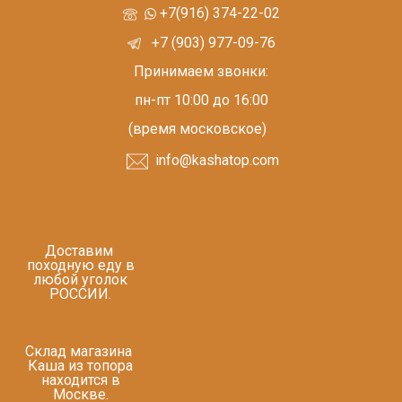
+7(916) 374-22-02
+7 (903) 977-09-76
Принимаем звонки:
пн-пт 10:00 до 16:00
(время московское)
info@kashatop.com
Доставим
походную еду в
любой уголок
РОССИИ.
Склад магазина
Каша из топора
находится в
Москве.