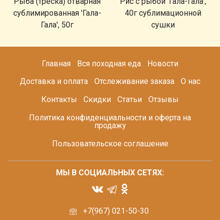
Рыба (треска) отварная
Рис с рыбой 'Гала-Гала',
сублимированная 'Гала-
40г сублимационной
Гала', 50г
сушки
Главная
Вся походная еда
Новости
Доставка и оплата
Отслеживание заказа
О нас
Контакты
Скидки
Статьи
Отзывы
Политика конфиденциальности и оферта на
продажу
Пользовательское соглашение
МЫ В СОЦИАЛЬНЫХ СЕТЯХ:
+7(967) 021-50-30