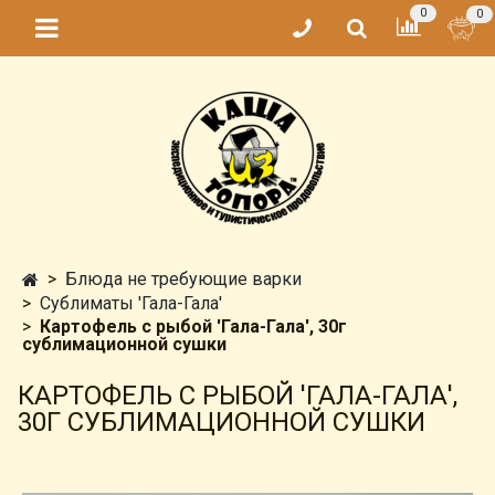
0
0
Блюда не требующие варки
Сублиматы 'Гала-Гала'
Картофель с рыбой 'Гала-Гала', 30г
сублимационной сушки
КАРТОФЕЛЬ С РЫБОЙ 'ГАЛА-ГАЛА',
30Г СУБЛИМАЦИОННОЙ СУШКИ