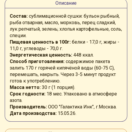
Описание
Состав:
сублимационной сушки: бульон рыбный,
рыба отварная, масло, морковь, перец сладкий,
лук репчатый, зелень; хлопья картофельные, соль,
специи.
Пищевая ценность в 100г:
белки - 17,0 г, жиры -
11,0 г, углеводы - 70,0 г.
Энергетическая ценность:
448 ккал.
Способ приготовления:
содержимое пакета
залить 170 г горячей кипячёной воды (60-75 С),
перемешать, накрыть. Через 3-5 минут продукт
готов к употреблению.
Масса нетто:
30 г (1 порция).
Срок годности:
18 мес.
Упаковано в атмосфере
азота.
Производитель:
ООО "Галактика Инк", г.Москва.
Дата производства:
15.05.26.