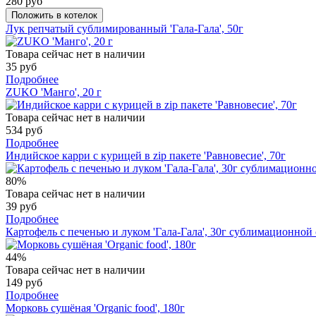
280 руб
Положить в котелок
Лук репчатый сублимированный 'Гала-Гала', 50г
Товара сейчас нет в наличии
35 руб
Подробнее
ZUKO 'Манго', 20 г
Товара сейчас нет в наличии
534 руб
Подробнее
Индийское карри с курицей в zip пакете 'Равновесие', 70г
80%
Товара сейчас нет в наличии
39 руб
Подробнее
Картофель с печенью и луком 'Гала-Гала', 30г сублимационной
44%
Товара сейчас нет в наличии
149 руб
Подробнее
Морковь сушёная 'Organic food', 180г