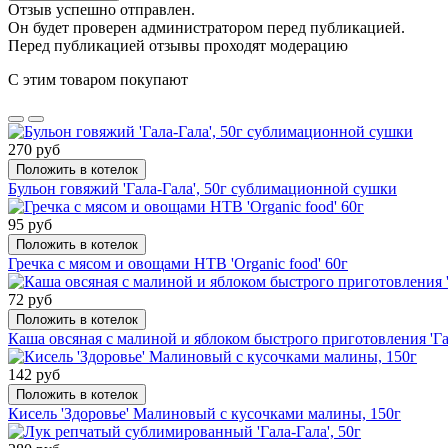
Отзыв успешно отправлен.
Он будет проверен администратором перед публикацией.
Перед публикацией отзывы проходят модерацию
С этим товаром покупают
270 руб
Положить в котелок
Бульон говяжий 'Гала-Гала', 50г сублимационной сушки
95 руб
Положить в котелок
Гречка с мясом и овощами НТВ 'Organic food' 60г
72 руб
Положить в котелок
Каша овсяная с малиной и яблоком быстрого приготовления 'Гал
142 руб
Положить в котелок
Кисель 'Здоровье' Малиновый с кусочками малины, 150г