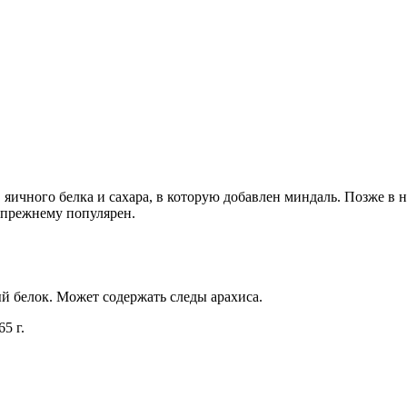
 яичного белка и сахара, в которую добавлен миндаль. Позже в н
-прежнему популярен.
й белок. Может содержать следы арахиса.
65 г.