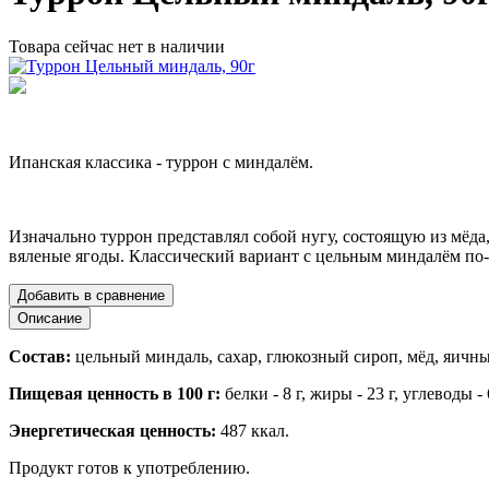
Товара сейчас нет в наличии
Ипанская классика - туррон с миндалём.
Изначально туррон представлял собой нугу, состоящую из мёда,
вяленые ягоды. Классический вариант с цельным миндалём по
Добавить в сравнение
Описание
Состав:
цельный миндаль, сахар, глюкозный сироп, мёд, яичны
Пищевая ценность в 100 г:
белки - 8 г, жиры - 23 г, углеводы - 
Энергетическая ценность:
487 ккал.
Продукт готов к употреблению.