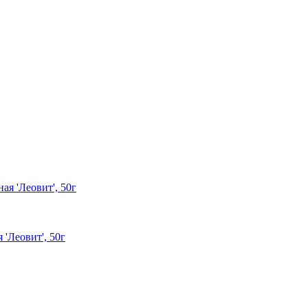
'Леовит', 50г