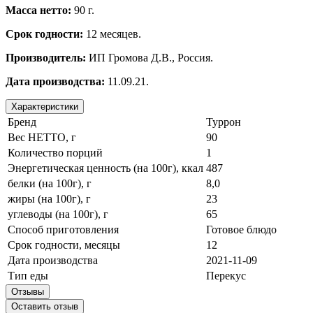
Масса нетто:
90 г.
Срок годности:
12 месяцев.
Производитель:
ИП Громова Д.В., Россия.
Дата производства:
11.09.21.
Характеристики
Бренд
Туррон
Вес НЕТТО, г
90
Количество порций
1
Энергетическая ценность (на 100г), ккал
487
белки (на 100г), г
8,0
жиры (на 100г), г
23
углеводы (на 100г), г
65
Способ приготовления
Готовое блюдо
Срок годности, месяцы
12
Дата производства
2021-11-09
Тип еды
Перекус
Отзывы
Оставить отзыв