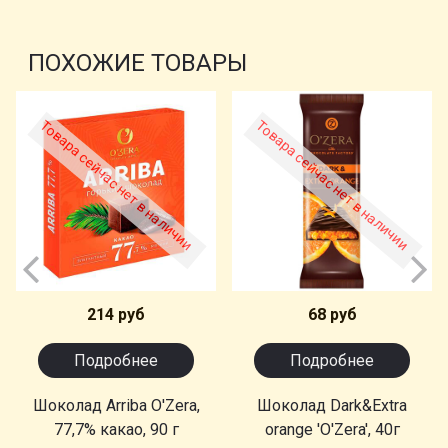
ПОХОЖИЕ ТОВАРЫ
Товара сейчас нет в наличии
Товара сейчас нет в наличии
214 руб
68 руб
Подробнее
Подробнее
Шоколад Arriba O'Zera,
Шоколад Dark&Extra
77,7% какао, 90 г
orange 'O'Zera', 40г