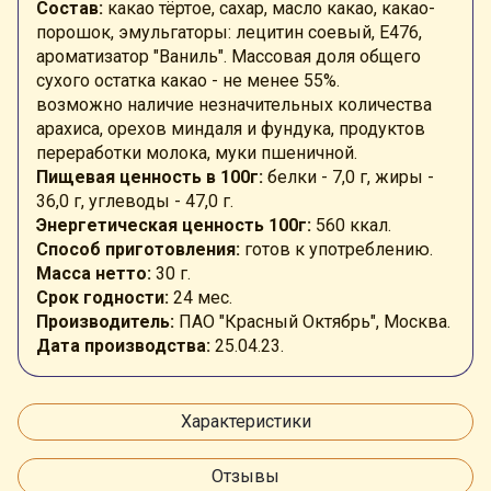
Состав:
какао тёртое, сахар, масло какао, какао-
порошок, эмульгаторы: лецитин соевый, Е476,
ароматизатор "Ваниль". Массовая доля общего
сухого остатка какао - не менее 55%.
возможно наличие незначительных количества
арахиса, орехов миндаля и фундука, продуктов
переработки молока, муки пшеничной.
Пищевая ценность в 100г:
белки - 7,0 г, жиры -
36,0 г, углеводы - 47,0 г.
Энергетическая ценность 100г:
560 ккал.
Способ приготовления:
готов к употреблению.
Масса нетто:
30 г.
Срок годности:
24 мес.
Производитель:
ПАО "Красный Октябрь", Москва.
Дата производства:
25.04.23.
Характеристики
Отзывы