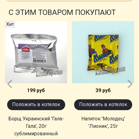
С ЭТИМ ТОВАРОМ ПОКУПАЮТ
Хит
199 руб
39 руб
Положить в котелок
Положить в котелок
Борщ Украинский 'Гала-
Напиток 'Молодец'
Гала', 20г
'Лионик', 25г
сублимированный