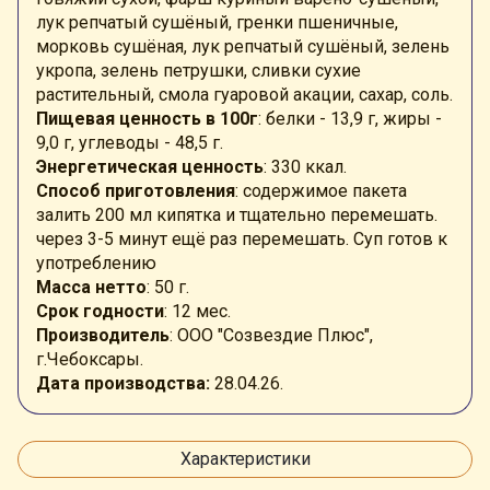
лук репчатый сушёный, гренки пшеничные,
морковь сушёная, лук репчатый сушёный, зелень
укропа, зелень петрушки, сливки сухие
растительный, смола гуаровой акации, сахар, соль.
Пищевая ценность в 100г
: белки - 13,9 г, жиры -
9,0 г, углеводы - 48,5 г.
Энергетическая ценность
: 330 ккал.
Способ приготовления
: содержимое пакета
залить 200 мл кипятка и тщательно перемешать.
через 3-5 минут ещё раз перемешать. Суп готов к
употреблению
Масса нетто
: 50 г.
Срок годности
: 12 мес.
Производитель
: ООО "Созвездие Плюс",
г.Чебоксары.
Дата производства:
28.04.26.
Характеристики