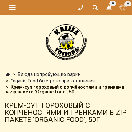
0
0
Блюда не требующие варки
Organic Food быстрого приготовления
Крем-суп гороховый с копчёностями и гренками
в zip пакете 'Organic food', 50г
КРЕМ-СУП ГОРОХОВЫЙ С
КОПЧЁНОСТЯМИ И ГРЕНКАМИ В ZIP
ПАКЕТЕ 'ORGANIC FOOD', 50Г