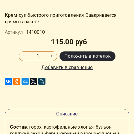
Крем-суп быстрого приготовления. Заваривается
прямо в пакете.
Артикул:
1410010
115.00 руб
Положить в котелок
Добавить в сравнение
Описание
Состав
: горох, картофельные хлопья, бульон
говяжий сухой, фарш куриный варёно-сушёный,