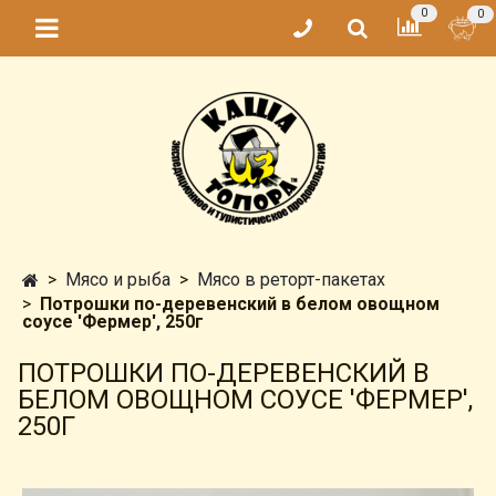
0
0
Мясо и рыба
Мясо в реторт-пакетах
Потрошки по-деревенский в белом овощном
соусе 'Фермер', 250г
ПОТРОШКИ ПО-ДЕРЕВЕНСКИЙ В
БЕЛОМ ОВОЩНОМ СОУСЕ 'ФЕРМЕР',
250Г