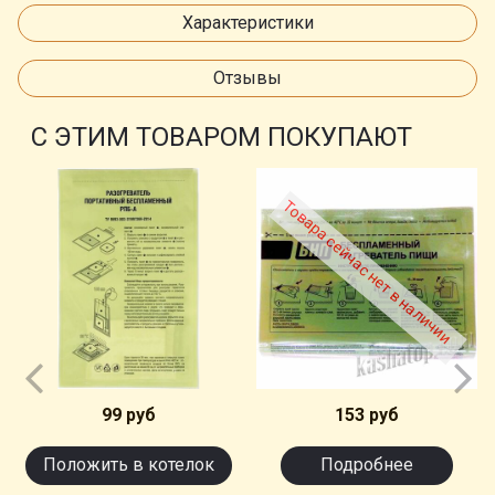
Характеристики
Отзывы
С ЭТИМ ТОВАРОМ ПОКУПАЮТ
Товара сейчас нет в наличии
99 руб
153 руб
Положить в котелок
Подробнее