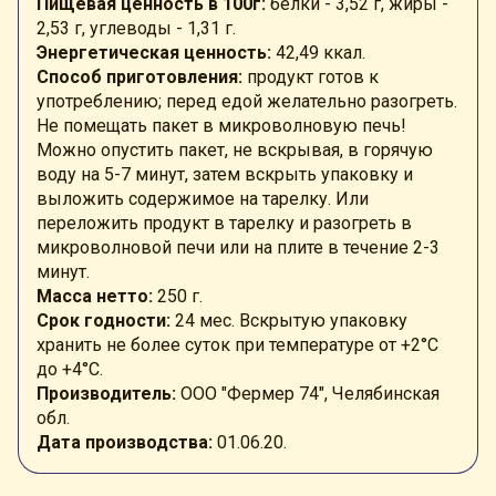
Пищевая ценность в 100г:
белки - 3,52
г
, жиры -
2,53
г, углеводы - 1,31 г
.
Энергетическая ценность:
42,49
ккал
.
Способ приготовления:
продукт готов к
употреблению; перед едой желательно разогреть.
Не помещать пакет в микроволновую печь!
Можно опустить пакет, не вскрывая, в горячую
воду на 5-7 минут, затем вскрыть упаковку и
выложить содержимое на тарелку. Или
переложить продукт в тарелку и разогреть в
микроволновой печи или на плите в течение 2-3
минут.
Масса нетто:
250 г.
Срок годности:
24 мес.
Вскрытую упаковку
хранить не более суток при температуре от +
2°С
до +4°C.
Производитель:
ООО "Фермер 74", Челябинская
обл.
Дата производства:
01.06.20.