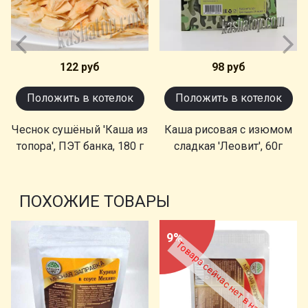
122 руб
98 руб
Положить в котелок
Положить в котелок
Чеснок сушёный 'Каша из
Каша рисовая с изюмом
топора', ПЭТ банка, 180 г
сладкая 'Леовит', 60г
ПОХОЖИЕ ТОВАРЫ
9%
Товара сейчас нет в наличии