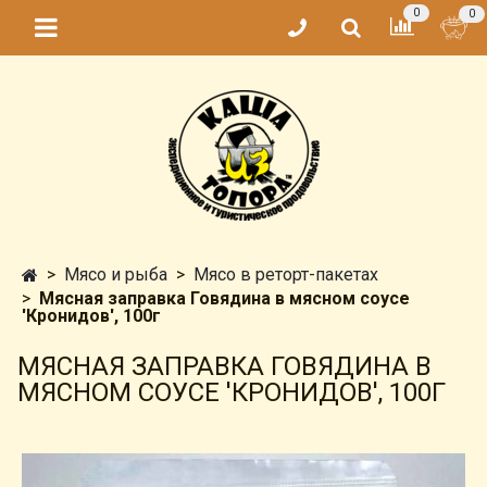
0
0
Мясо и рыба
Мясо в реторт-пакетах
Мясная заправка Говядина в мясном соусе
'Кронидов', 100г
МЯСНАЯ ЗАПРАВКА ГОВЯДИНА В
МЯСНОМ СОУСЕ 'КРОНИДОВ', 100Г