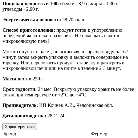
Пищевая ценность в 100г:
белки - 8,9
г
, жиры - 1,30
г,
углеводы - 2,90 г
.
Энергетическая ценность:
58,70
ккал
.
Способ приготовления:
продукт готов к употреблению;
перед едой желательно разогреть. Не помещать пакет в
микроволновую печь!
Можно опустить пакет, не вскрывая, в горячую воду на 5-7
минут, затем вскрыть упаковку и выложить содержимое на
тарелку. Или переложить продукт в тарелку и разогреть в
микроволновой печи или на плите в течение 2-3 минут.
Масса нетто:
250 г.
Срок годности:
24 мес.
Вскрытую упаковку хранить не более
суток при температуре от +
2°С до +4°C.
Производитель:
ИП Кочнев А.В., Челябинская обл.
Дата производства:
28.11.24.
Характеристики
Бренд
Фермер