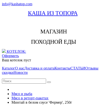
info@kashatop.com
КАША ИЗ ТОПОРА
МАГАЗИН
ПОХОДНОЙ ЕДЫ
КОТЕЛОК:
Оформить
Ваш котелок пуст
Каталог
О нас
Доставка и оплата
Контакты
СТАТЬИ
Отзывы
скидки
Новости
Мясо и рыба
Мясо в реторт-пакетах
Минтай в белом соусе 'Фермер', 250г