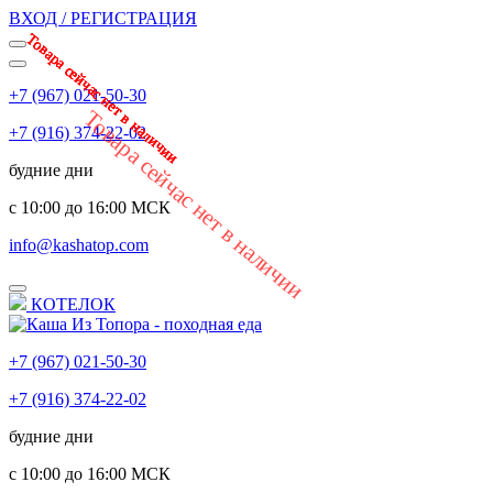
ВХОД / РЕГИСТРАЦИЯ
Товара сейчас нет в наличии
Товара сейчас нет в наличии
Товара сейчас нет в наличии
Товара сейчас нет в наличии
Товара сейчас нет в наличии
Товара сейчас нет в наличии
Товара сейчас нет в наличии
+7 (967) 021-50-30
Товара сейчас нет в наличии
+7 (916) 374-22-02
будние дни
с 10:00 до 16:00 МСК
info@kashatop.com
КОТЕЛОК
+7 (967) 021-50-30
+7 (916) 374-22-02
будние дни
с 10:00 до 16:00 МСК