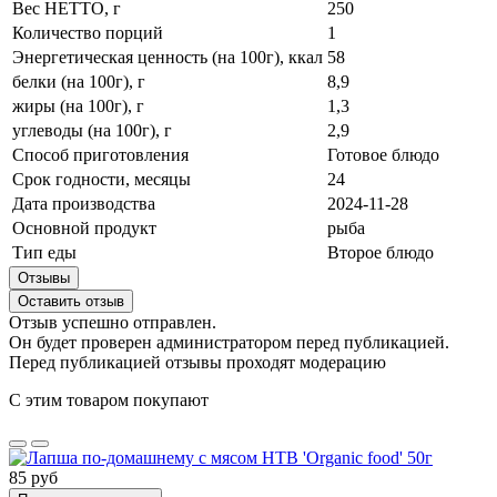
Вес НЕТТО, г
250
Количество порций
1
Энергетическая ценность (на 100г), ккал
58
белки (на 100г), г
8,9
жиры (на 100г), г
1,3
углеводы (на 100г), г
2,9
Способ приготовления
Готовое блюдо
Срок годности, месяцы
24
Дата производства
2024-11-28
Основной продукт
рыба
Тип еды
Второе блюдо
Отзывы
Оставить отзыв
Отзыв успешно отправлен.
Он будет проверен администратором перед публикацией.
Перед публикацией отзывы проходят модерацию
С этим товаром покупают
85 руб