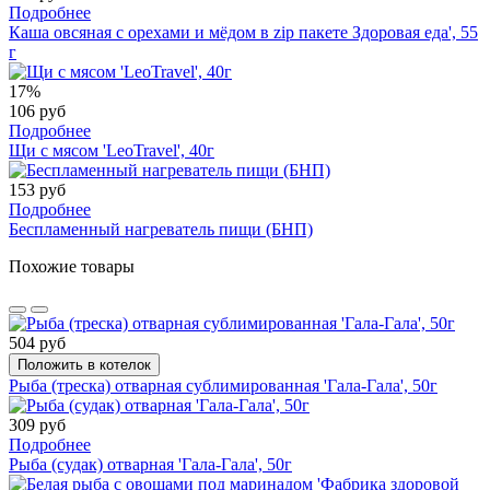
Подробнее
Каша овсяная с орехами и мёдом в zip пакете Здоровая еда', 55
г
17%
106 руб
Подробнее
Щи с мясом 'LeoTravel', 40г
153 руб
Подробнее
Беспламенный нагреватель пищи (БНП)
Похожие товары
504 руб
Положить в котелок
Рыба (треска) отварная сублимированная 'Гала-Гала', 50г
309 руб
Подробнее
Рыба (судак) отварная 'Гала-Гала', 50г