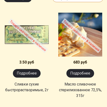
Товара сейчас нет в наличии
Товара сейчас нет в наличии
3.50 руб
683 руб
Подробнее
Подробнее
Сливки сухие
Масло сливочное
быстрорастворимые, 2г
стерилизованное 72,5%,
315г