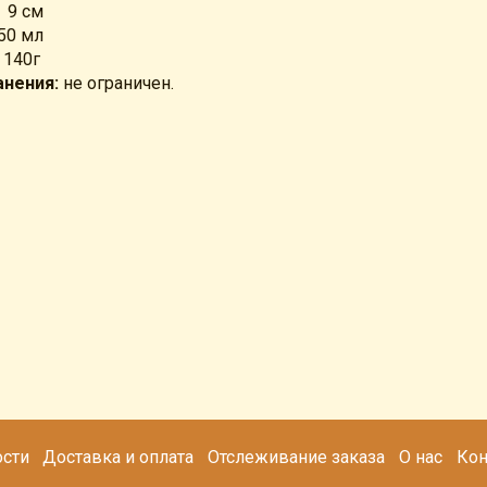
 9 см
50 мл
 140г
анения:
не ограничен.
сти
Доставка и оплата
Отслеживание заказа
О нас
Кон