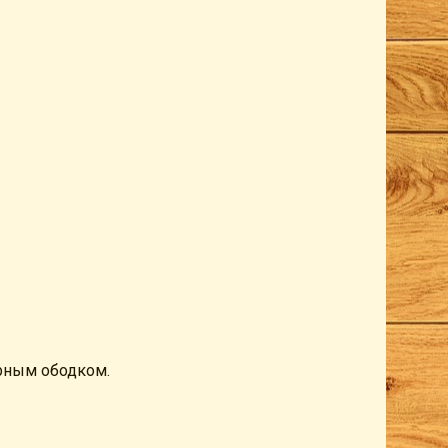
ёрным ободком.