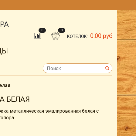
ОРА
0
0
0.00 руб
КОТЕЛОК:
ДЫ
елая
А БЕЛАЯ
ужка металлическая эмалированная белая с
топора