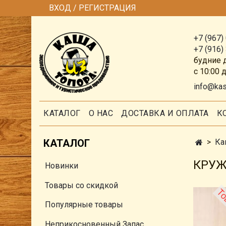
ВХОД / РЕГИСТРАЦИЯ
+7 (967)
+7 (916)
будние 
с 10:00 
info@ka
КАТАЛОГ
О НАС
ДОСТАВКА И ОПЛАТА
К
КАТАЛОГ
Ка
КРУЖ
Новинки
Товары со скидкой
Популярные товары
Неприкосновенный Запас