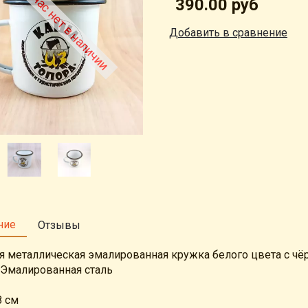
ара сейчас нет в наличии
390.00 руб
Добавить в сравнение
ние
Отзывы
я металлическая эмалированная кружка белого цвета с ч
Эмалированная сталь
8 см