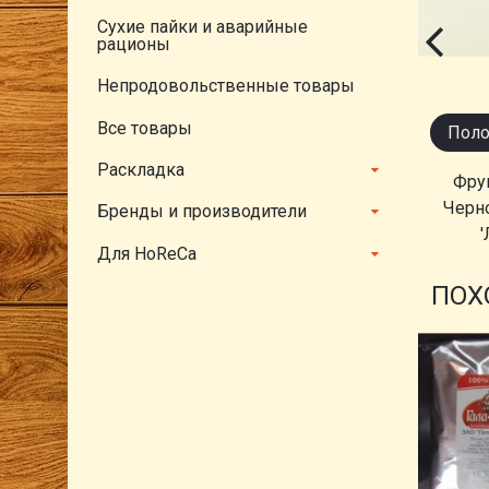
Сухие пайки и аварийные
рационы
Непродовольственные товары
Все товары
Поло
Раскладка
Фру
Черн
Бренды и производители
'
Для HoReCa
ПОХ