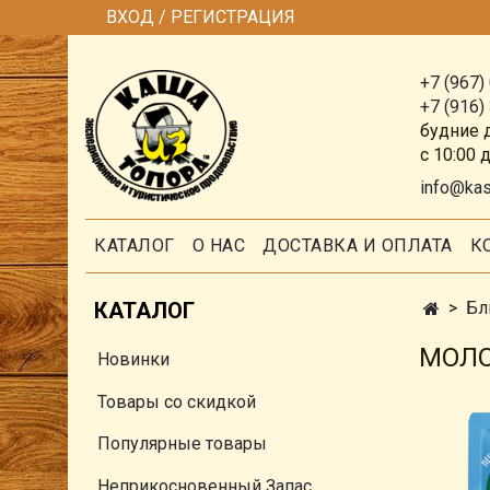
ВХОД / РЕГИСТРАЦИЯ
+7 (967)
+7 (916)
будние 
с 10:00 
info@ka
КАТАЛОГ
О НАС
ДОСТАВКА И ОПЛАТА
К
КАТАЛОГ
Бл
МОЛО
Новинки
Товары со скидкой
Популярные товары
Неприкосновенный Запас