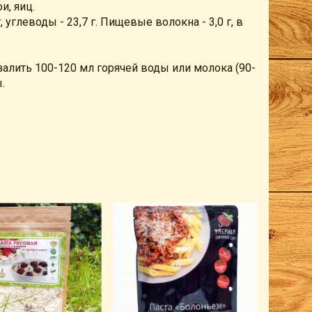
и, яиц.
г, углеводы - 23,7 г. Пищевые волокна - 3,0 г, в
алить 100-120 мл горячей воды или молока (90-
.